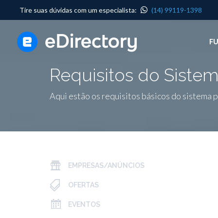
Tire suas dúvidas com um especialista:
(14) 99119-1398
F
Requisitos do Siste
Aqui estão os requisitos básicos do sistema 
EMPRESAS/ANÚNCIOS
OFERTAS
EVENTOS