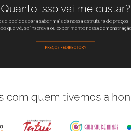
Quanto isso vai me custar?
s e pedidos para saber mais da nossa estrutura de preços. E
 do que vê, se inscreva ou experimente nossa demonstração 
PREÇOS - EDIRECTORY
s com quem tivemos a honr