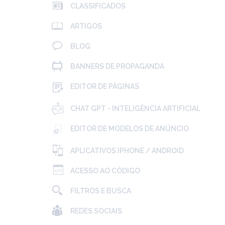
CLASSIFICADOS
ARTIGOS
BLOG
BANNERS DE PROPAGANDA
EDITOR DE PÁGINAS
CHAT GPT - INTELIGÊNCIA ARTIFICIAL
EDITOR DE MODELOS DE ANÚNCIO
APLICATIVOS IPHONE / ANDROID
ACESSO AO CÓDIGO
FILTROS E BUSCA
REDES SOCIAIS