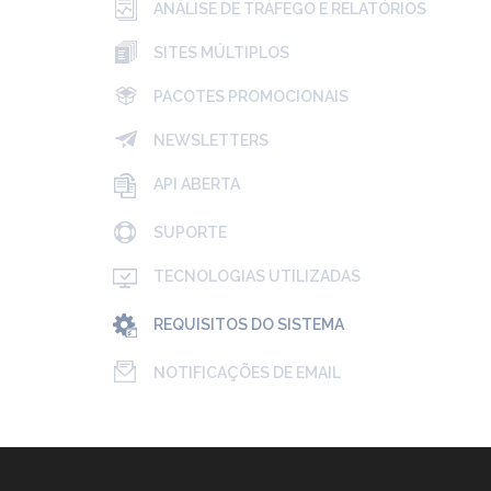
ANÁLISE DE TRÁFEGO E RELATÓRIOS
SITES MÚLTIPLOS
PACOTES PROMOCIONAIS
NEWSLETTERS
API ABERTA
SUPORTE
TECNOLOGIAS UTILIZADAS
REQUISITOS DO SISTEMA
NOTIFICAÇÕES DE EMAIL