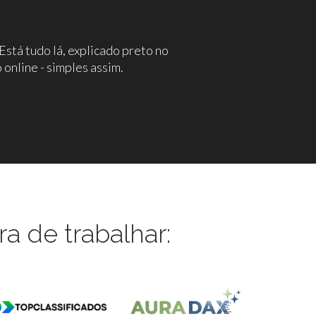
stá tudo lá, explicado preto no
online - simples assim.
a de trabalhar: