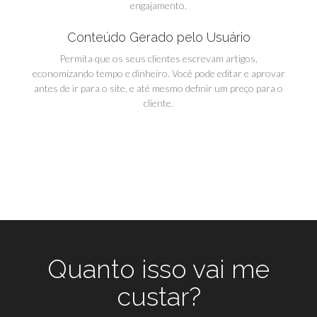
engajamento.
Conteúdo Gerado pelo Usuário
Permita que os seus clientes escrevam artigos,
economizando tempo e dinheiro. Você pode editar e aprovar
antes de ir para o site, e até mesmo definir um preço para o
cliente.
Quanto isso vai me
custar?