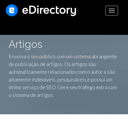
Toggle
navigati
Artigos
Envolva o seu público com um sistema abrangente
de publicação de artigos. Os artigos são
automaticamente relacionados com o autor e são
altamente indexáveis, pesquisáveis e possui um
ótimo serviço de SEO. Gere seu tráfego extra com
o sistema de artigos.