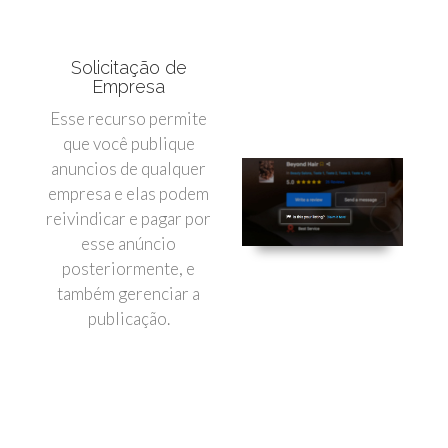
Solicitação de
Empresa
Esse recurso permite
que você publique
anuncios de qualquer
empresa e elas podem
reivindicar e pagar por
esse anúncio
posteriormente, e
também gerenciar a
publicação.