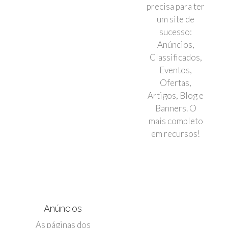
precisa para ter
um site de
sucesso:
Anúncios,
Classificados,
Eventos,
Ofertas,
Artigos, Blog e
Banners. O
mais completo
em recursos!
Anúncios
As páginas dos