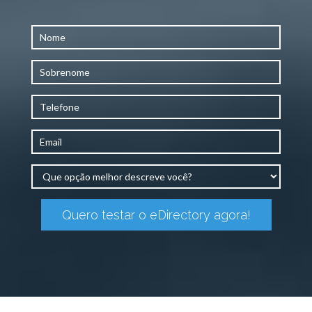
Quero testar o eDirectory agora!