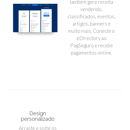
também gere receita
vendendo,
classificados, eventos,
artigos, banners e
muito mais. Conecte o
eDirectory ao
PagSeguro e recebe
pagamentos online.
Design
personalizado
Arraste e solte os