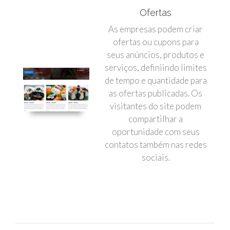
Ofertas
As empresas podem criar
ofertas ou cupons para
seus anúncios, produtos e
serviços, definiindo limites
de tempo e quantidade para
as ofertas publicadas. Os
visitantes do site podem
compartilhar a
oportunidade com seus
contatos também nas redes
sociais.