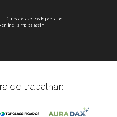
stá tudo lá, explicado preto no
online - simples assim.
a de trabalhar: