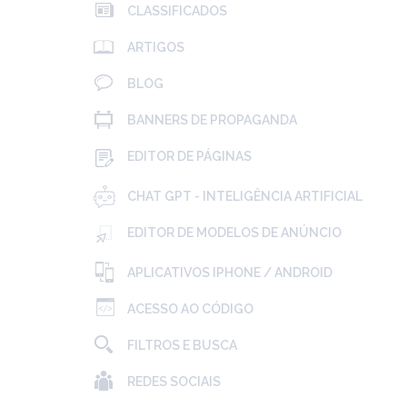
CLASSIFICADOS
ARTIGOS
BLOG
BANNERS DE PROPAGANDA
EDITOR DE PÁGINAS
CHAT GPT - INTELIGÊNCIA ARTIFICIAL
EDITOR DE MODELOS DE ANÚNCIO
APLICATIVOS IPHONE / ANDROID
ACESSO AO CÓDIGO
FILTROS E BUSCA
REDES SOCIAIS