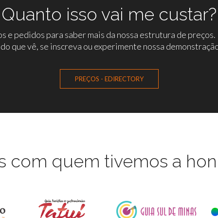
Quanto isso vai me custar?
s e pedidos para saber mais da nossa estrutura de preços. E
 do que vê, se inscreva ou experimente nossa demonstração 
PREÇOS - EDIRECTORY
s com quem tivemos a honr