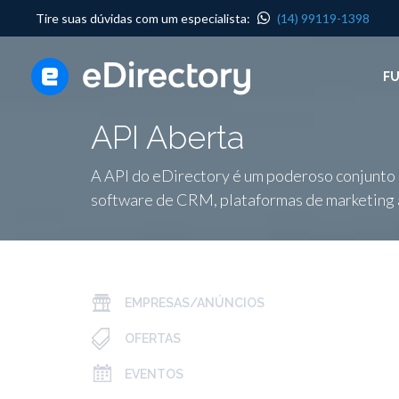
Tire suas dúvidas com um especialista:
(14) 99119-1398
F
API Aberta
A API do eDirectory é um poderoso conjunto
software de CRM, plataformas de marketing 
EMPRESAS/ANÚNCIOS
OFERTAS
EVENTOS