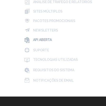
ANÁLISE DE TRÁFEGO E RELATÓRIOS
SITES MÚLTIPLOS
PACOTES PROMOCIONAIS
NEWSLETTERS
API ABERTA
SUPORTE
TECNOLOGIAS UTILIZADAS
REQUISITOS DO SISTEMA
NOTIFICAÇÕES DE EMAIL