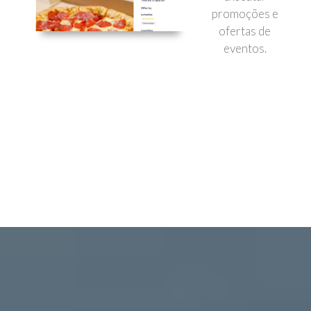
promoções e
ofertas de
eventos.