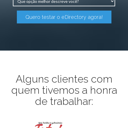
Quero testar o eDirectory agora!
Alguns clientes com
quem tivemos a honra
de trabalhar: