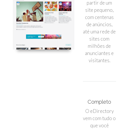
partir de um
site pequeno,
com centenas
de anúncios,
até uma rede de
sites com
milhões de
anunciantes e
visitantes.
Completo
O eDirectory
vem com tudo o
que você