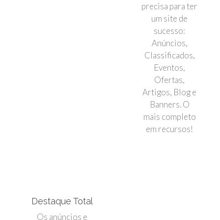
precisa para ter
um site de
sucesso:
Anúncios,
Classificados,
Eventos,
Ofertas,
Artigos, Blog e
Banners. O
mais completo
em recursos!
Destaque Total
Os anúncios e