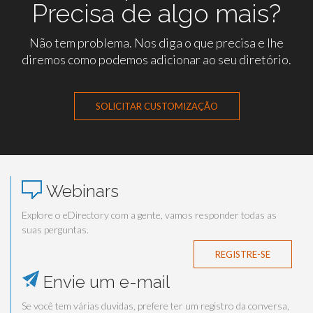
Precisa de algo mais?
Não tem problema. Nos diga o que precisa e lhe
diremos como podemos adicionar ao seu diretório.
SOLICITAR CUSTOMIZAÇÃO
Webinars
Explore o eDirectory com a gente, vamos responder todas as
suas perguntas.
REGISTRE-SE
Envie um e-mail
Se você tem várias duvidas, prefere ter um registro da conversa,