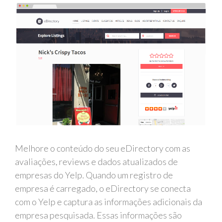
Melhore o conteúdo do seu eDirectory com as
avaliações, reviews e dados atualizados de
empresas do Yelp. Quando um registro de
empresa é carregado, o eDirectory se conecta
com o Yelp e captura as informações adicionais da
empresa pesquisada. Essas informações são