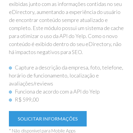
exibidas junto com as informações contidas no seu
eDirectory, aumentando a experiência do usuário
de encontrar conteúdo sempre atualizado e
completo. Este módulo possui um sistema de cache
para otimizar o uso da API do Yelp. Como o novo
conteúdo é exibido dentro do seu eDirectory, não
há impactos negativos para SEO.
Capture a descrição da empresa, foto, telefone,
horário de funcionamento, localização e
avaliações/reviews
Funciona de acordo com a API do Yelp
R$ 599,00
SOLICITAR INFORMAÇÕES
* Não disponível para Mobile Apps