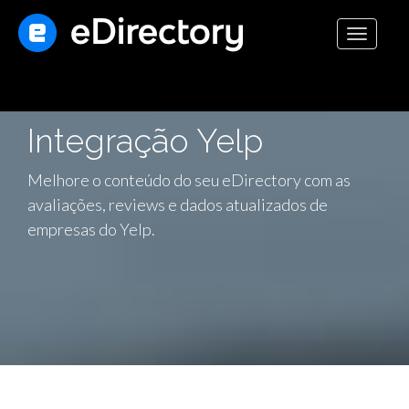
Toggle
navigati
Integração Yelp
Melhore o conteúdo do seu eDirectory com as
avaliações, reviews e dados atualizados de
empresas do Yelp.