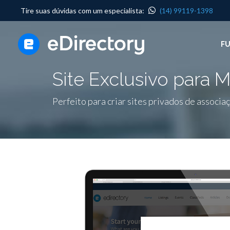
Tire suas dúvidas com um especialista:
(14) 99119-1398
F
Site Exclusivo para
Perfeito para criar sites privados de associa