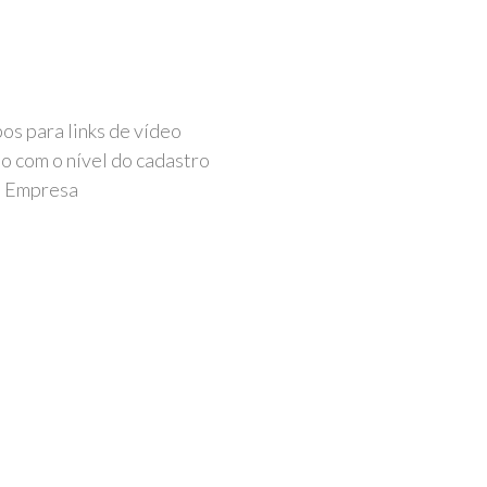
os para links de vídeo
o com o nível do cadastro
 Empresa