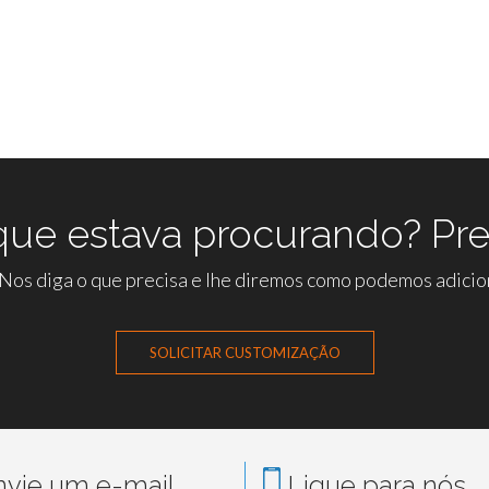
ue estava procurando? Pre
os diga o que precisa e lhe diremos como podemos adicion
SOLICITAR CUSTOMIZAÇÃO
vie um e-mail
Ligue para nós