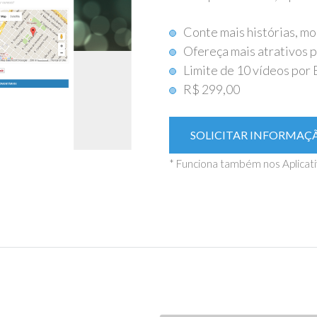
Conte mais histórias, m
Ofereça mais atrativos 
Limite de 10 vídeos por
R$ 299,00
SOLICITAR INFORMAÇ
* Funciona também nos Aplicati