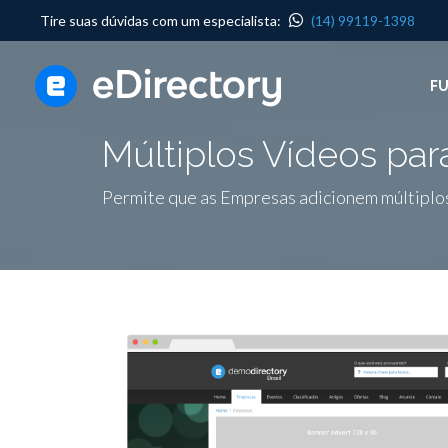
Tire suas dúvidas com um especialista:
(14) 99119-1398
F
Múltiplos Vídeos pa
Permite que as Empresas adicionem múltiplos