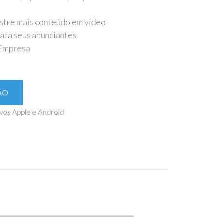
ostre mais conteúdo em vídeo
para seus anunciantes
 Empresa
ÃO
vos Apple e Android