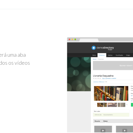
erá uma aba
dos os vídeos