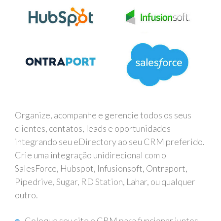
Organize, acompanhe e gerencie todos os seus
clientes, contatos, leads e oportunidades
integrando seu eDirectory ao seu CRM preferido.
Crie uma integração unidirecional com o
SalesForce, Hubspot, Infusionsoft, Ontraport,
Pipedrive, Sugar, RD Station, Lahar, ou qualquer
outro.
Coloque seu site e CRM para funcionar juntos