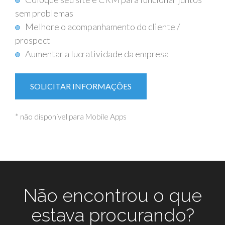
sem problemas
Melhore o acompanhamento do cliente /
prospect
Aumentar a lucratividade da empresa
SOLICITAR INFORMAÇÕES
* não disponível para Mobile Apps
Não encontrou o que
estava procurando?