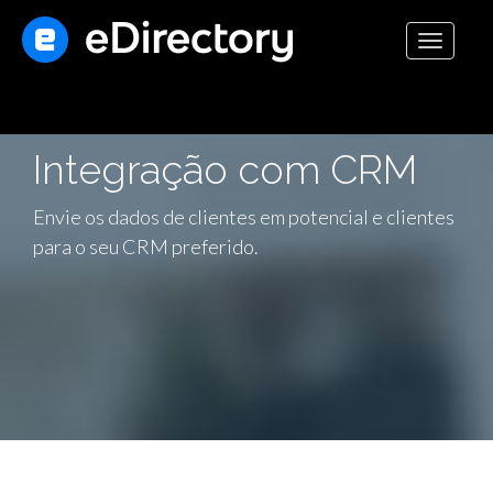
Toggle
navigati
Integração com CRM
Envie os dados de clientes em potencial e clientes
para o seu CRM preferido.