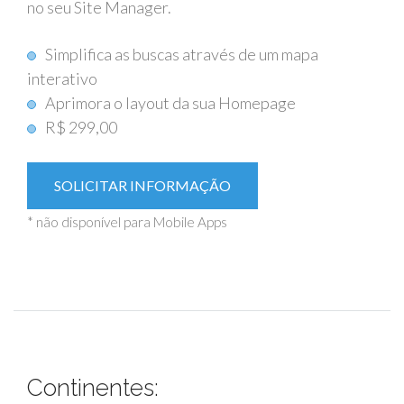
no seu Site Manager.
Simplifica as buscas através de um mapa
interativo
Aprimora o layout da sua Homepage
R$ 299,00
SOLICITAR INFORMAÇÃO
* não disponível para Mobile Apps
Continentes: