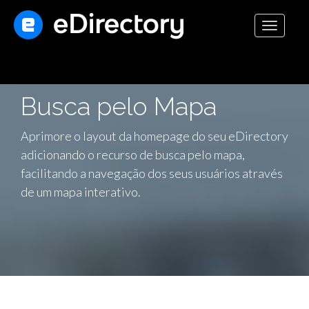
Toggle
navigati
Busca pelo Mapa
Aprimore o layout da homepage do seu eDirectory
adicionando o recurso de busca pelo mapa,
facilitando a navegação dos seus usuários através
de um mapa interativo.