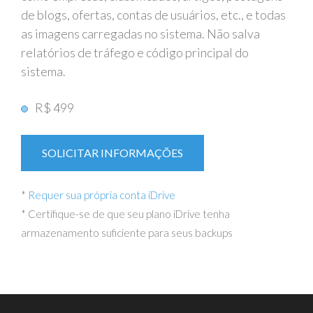
de blogs, ofertas, contas de usuários, etc., e todas
as imagens carregadas no sistema. Não salva
relatórios de tráfego e código principal do
sistema.
R$ 499
SOLICITAR INFORMAÇÕES
*
Requer sua própria conta iDrive
* Certifique-se de que seu plano iDrive tenha
armazenamento suficiente para seus backups