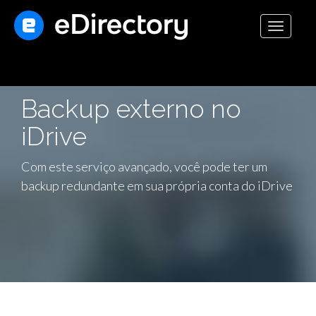
Toggle
navigati
Backup externo no
iDrive
Com este serviço avançado, você pode ter um
backup redundante em sua própria conta do iDrive