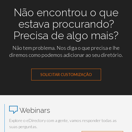
Não encontrou o que
estava procurando?
Precisa de algo mais?
Não tem problema. Nos diga o que precisa e lhe
diremos como podemos adicionar ao seu diretório.
SOLICITAR CUSTOMIZAÇÃO
Webinars
Explore o eDirectory com a gente, vamos responder todas as
suas perguntas.