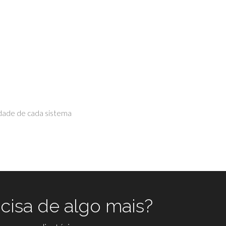
idade de cada sistema
cisa de algo mais?